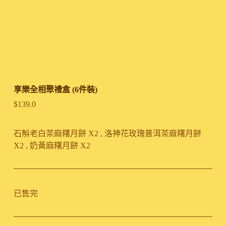
享樂全相聚禮盒 (6件裝)
$
139.0
石斛老白茶麻糬月餅 X2 , 洛神花玫瑰普洱茶麻糬月餅
X2 , 奶黃麻糬月餅 X2
已售完