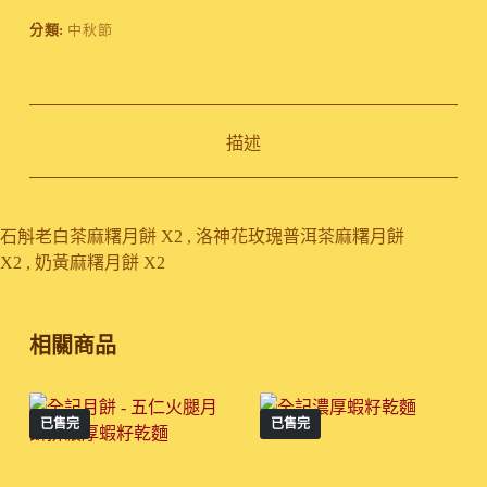
分類:
中秋節
描述
石斛老白茶麻糬月餅 X2 , 洛神花玫瑰普洱茶麻糬月餅
X2 , 奶黃麻糬月餅 X2
相關商品
已售完
已售完