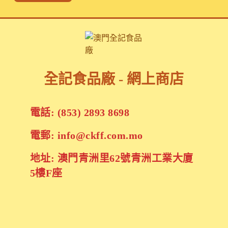
全記食品廠 - 網上商店
電話: (853) 2893 8698
電郵: info@ckff.com.mo
地址: 澳門青洲里62號青洲工業大廈
5樓F座