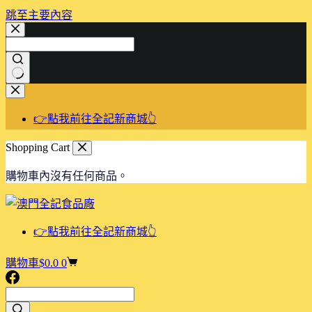
跳至主要內容
👉點我前往全記新商城👆
Shopping Cart
購物車內沒有任何商品。
👉點我前往全記新商城👆
購物車
$
0.0
0