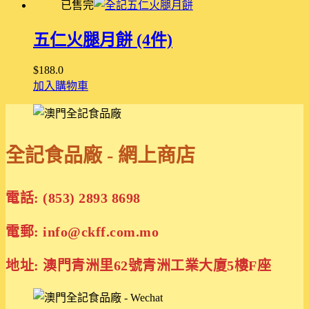
已售完
五仁火腿月餅 (4件)
$
188.0
加入購物車
全記食品廠 - 網上商店
電話: (853) 2893 8698
電郵: info@ckff.com.mo
地址: 澳門青洲里62號青洲工業大廈5樓F座