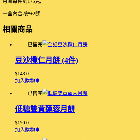
月餅每件約175克,
一盒內含2餅+2麵
相關商品
已售完
豆沙欖仁月餅 (4件)
$
148.0
加入購物車
已售完
低糖雙黃蓮蓉月餅
$
150.0
加入購物車