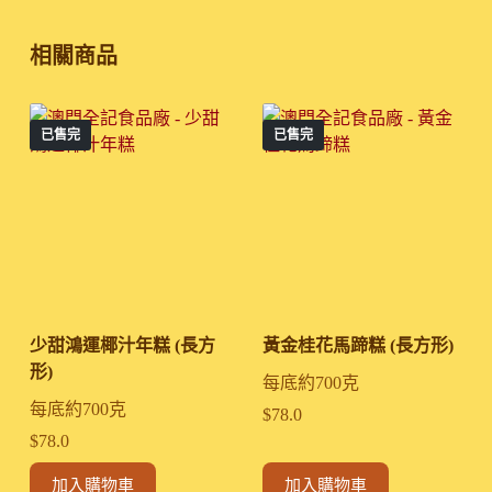
相關商品
已售完
已售完
少甜鴻運椰汁年糕 (長方
黃金桂花馬蹄糕 (長方形)
形)
每底約700克
每底約700克
$
78.0
$
78.0
加入購物車
加入購物車