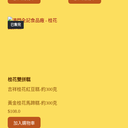
已售完
桂花雙拼糕
吉祥桂花紅豆糕-約300克
黃金桂花馬蹄糕-約300克
$
108.0
加入購物車