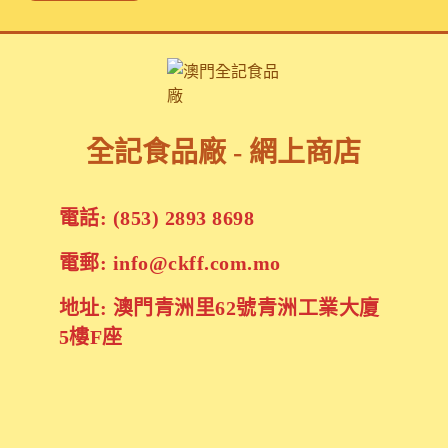
全記食品廠 - 網上商店
電話: (853) 2893 8698
電郵: info@ckff.com.mo
地址: 澳門青洲里62號青洲工業大廈
5樓F座