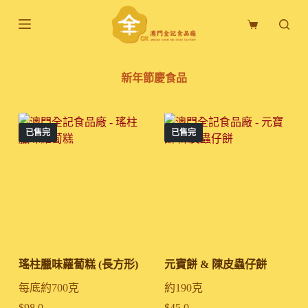
跳
購
至
物
主
車
要
新年節慶食品
內
容
已售完
已售完
瑤柱臘味蘿蔔糕 (長方形)
元寶餅 & 陳皮蟲仔餅
每底約700克
約190克
$
98.0
$
45.0