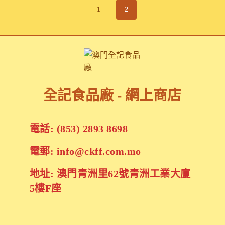
1
2
全記食品廠 - 網上商店
電話: (853) 2893 8698
電郵: info@ckff.com.mo
地址: 澳門青洲里62號青洲工業大廈
5樓F座