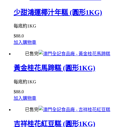
少甜鴻運椰汁年糕 (圓形1KG)
每底約1KG
$
88.0
加入購物車
已售完
黃金桂花馬蹄糕 (圓形1KG)
每底約1KG
$
88.0
加入購物車
已售完
吉祥桂花紅豆糕 (圓形1KG)