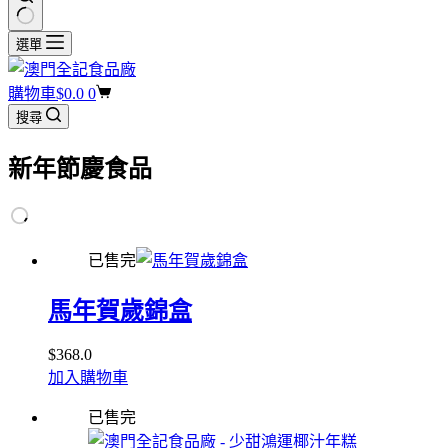
選單
購物車
$
0.0
0
搜尋
新年節慶食品
已售完
馬年賀歲錦盒
$
368.0
加入購物車
已售完