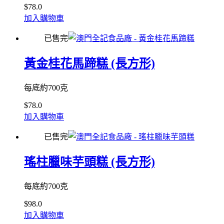
$
78.0
加入購物車
已售完
黃金桂花馬蹄糕 (長方形)
每底約700克
$
78.0
加入購物車
已售完
瑤柱臘味芋頭糕 (長方形)
每底約700克
$
98.0
加入購物車