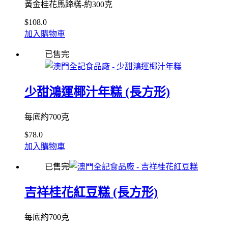
黃金桂花馬蹄糕-約300克
$
108.0
加入購物車
已售完
少甜鴻運椰汁年糕 (長方形)
每底約700克
$
78.0
加入購物車
已售完
吉祥桂花紅豆糕 (長方形)
每底約700克