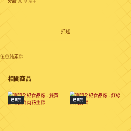
分類:
家 ❖ 端午
描述
伍谷純素粽
相關商品
已售完
已售完