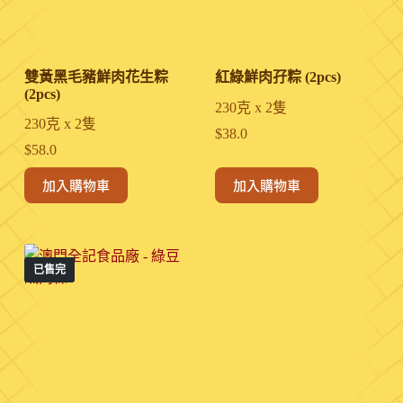
雙黃黑毛豬鮮肉花生粽
紅綠鮮肉孖粽 (2pcs)
(2pcs)
230克 x 2隻
230克 x 2隻
$
38.0
$
58.0
加入購物車
加入購物車
已售完