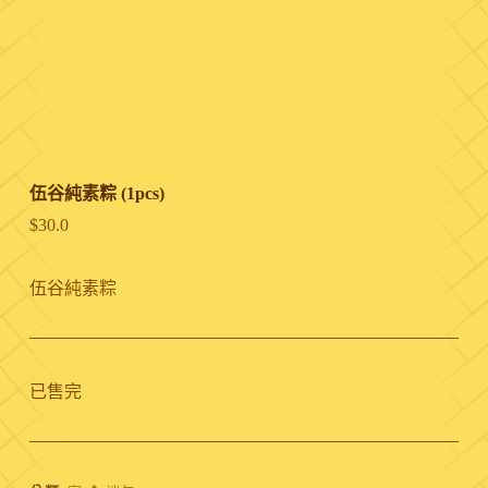
伍谷純素粽 (1pcs)
$
30.0
伍谷純素粽
已售完