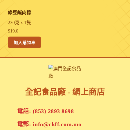
綠豆鹹肉粽
230克 x 1隻
$
19.0
加入購物車
全記食品廠 - 網上商店
電話: (853) 2893 8698
電郵: info@ckff.com.mo