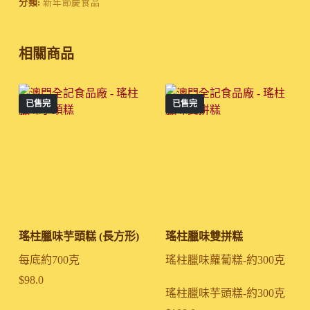
分類:
新年節慶食品
相關商品
已售完
已售完
瑤柱臘味芋頭糕 (長方形)
瑤柱臘味雙拼糕
每底約700克
瑤柱臘味蘿蔔糕-約300克
$
98.0
瑤柱臘味芋頭糕-約300克