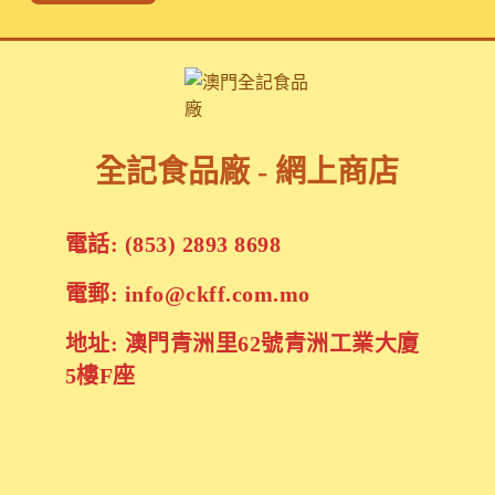
全記食品廠 - 網上商店
電話: (853) 2893 8698
電郵: info@ckff.com.mo
地址: 澳門青洲里62號青洲工業大廈
5樓F座