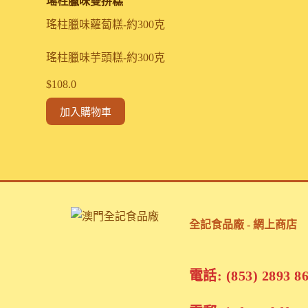
瑤柱臘味雙拼糕
瑤柱臘味蘿蔔糕-約300克
瑤柱臘味芋頭糕-約300克
$
108.0
加入購物車
全記食品廠 - 網上商店
電話: (853) 2893 8