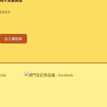
馬年賀歲錦盒
$
368.0
加入購物車